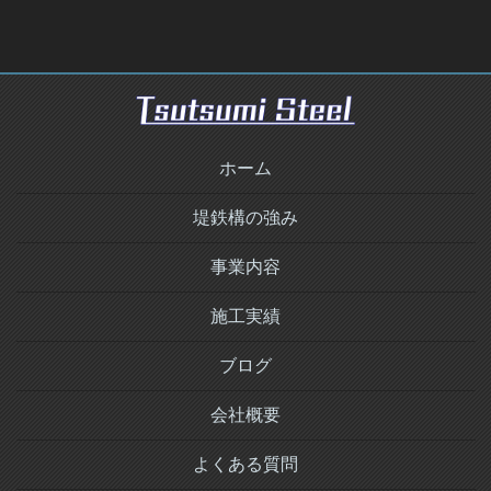
ホーム
堤鉄構の強み
事業内容
施工実績
ブログ
会社概要
よくある質問