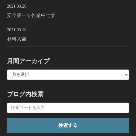
2021.03.20
安全第一で作業中です！
2021.03.10
材料入荷
月間アーカイブ
ブログ内検索