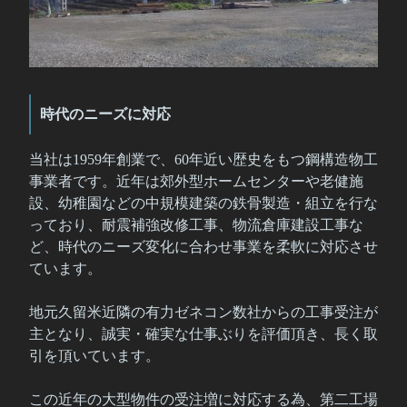
時代のニーズに対応
当社は1959年創業で、60年近い歴史をもつ鋼構造物工
事業者です。近年は郊外型ホームセンターや老健施
設、幼稚園などの中規模建築の鉄骨製造・組立を行な
っており、耐震補強改修工事、物流倉庫建設工事な
ど、時代のニーズ変化に合わせ事業を柔軟に対応させ
ています。
地元久留米近隣の有力ゼネコン数社からの工事受注が
主となり、誠実・確実な仕事ぶりを評価頂き、長く取
引を頂いています。
この近年の大型物件の受注増に対応する為、第二工場